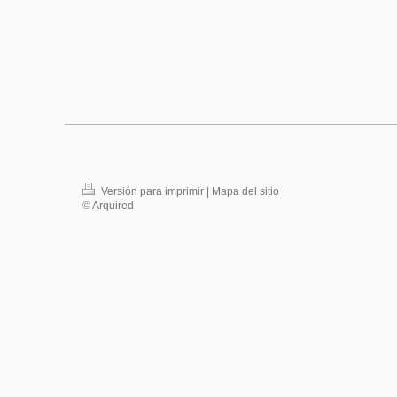
Versión para imprimir
|
Mapa del sitio
© Arquired